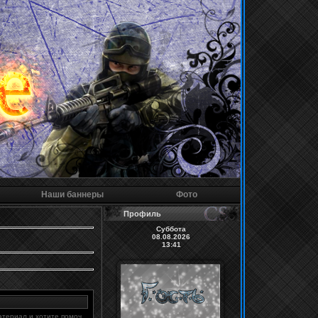
Наши баннеры
Фото
Профиль
Суббота
08.08.2026
13:41
атериал и хотите помоч