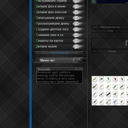
Н
астраиваем сервер
Д
елаем фон в меню
Д
елаем фон консоли
З
аписываем демку
П
росматриваем демку
Просмотрели
С
оздаем цветное лого
779
С
нижаем пинг в cs
C
екреты на картах
Д
елаем мувик
Скрин
Мини чат